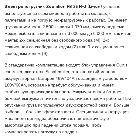
Электропогрузчик Zoomlion FB 25 H-J (Li-ion)
успешно
используется во всем мире для работы на складах, с
паллетами и на погрузочно-разгрузочных работах. Он имеет
грузоподъемность 2 500 кг, вилы 1 070 мм, высоту подъема
можно выбрать в диапазоне от 3 000 мм до 6 000 мм, как и тип
мачты: 2-х секционная без свободного хода (M), 2-х
секционная со свободным ходом (Z) или 3-х секционная со
свободным ходом (S).
В стандартную комплектацию входят: блок управления Curtis
controller, двигатель Schabmüller, а также литий-ионная
аккумуляторная батарея 48V/404Ah с зарядным устройством
100V/60Ah, которая не требует обслуживания и имеет
стабильную производительность. Аккумуляторная батарея
боковой выгрузки значительно увеличивает время работы. При
опускании груза используется двухскоростной режим. Больше
выбора — больше эффективности. Слециальная конструкция
масляного цилиндра обеспечивает автоматическую
амортизацию при падении штока поршня, чтобы
компенсировать нагрузку на поддон.