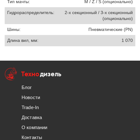
Тип мачты:
M / Z / S (опционально)
Гидрораспределитель:
2-х секционный / 3-х секционный
(опционально)
Шины:
Пневматические (PN)
Длина вил, мм:
1 070
Техно
дизель
Блог
Новости
Trade-In
Доставка
О компании
Контакты