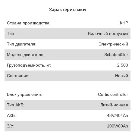
Характеристики
Страна производства:
КНР
Тип:
Вилочный погрузчик
Тип двигателя:
Электрический
Модель двигателя:
Schabmüller
Грузоподъемность, кг:
2 500
Состояние:
Новый
Блок управления:
Curtis controller
Тип АКБ:
Литий-ионная
АКБ:
48V/404Ah
З/У:
100V/60Ah