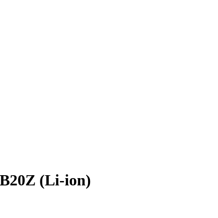
20Z (Li-ion)