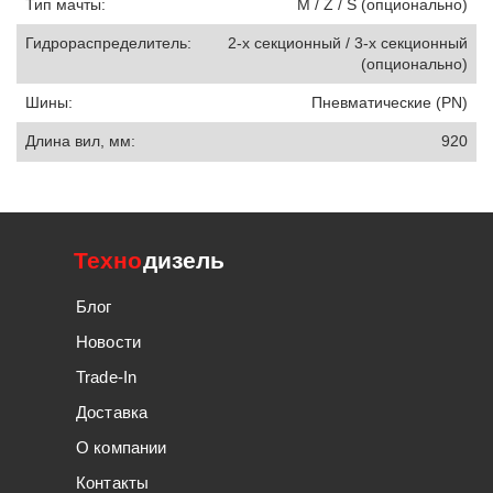
Тип мачты:
M / Z / S (опционально)
Гидрораспределитель:
2-х секционный / 3-х секционный
(опционально)
Шины:
Пневматические (PN)
Длина вил, мм:
920
Техно
дизель
Блог
Новости
Trade-In
Доставка
О компании
Контакты