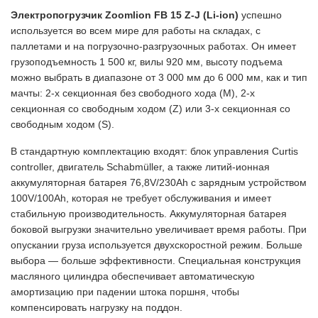
Электропогрузчик Zoomlion FB 15 Z-J (Li-ion)
успешно
используется во всем мире для работы на складах, с
паллетами и на погрузочно-разгрузочных работах. Он имеет
грузоподъемность 1 500 кг, вилы 920 мм, высоту подъема
можно выбрать в диапазоне от 3 000 мм до 6 000 мм, как и тип
мачты: 2-х секционная без свободного хода (M), 2-х
секционная со свободным ходом (Z) или 3-х секционная со
свободным ходом (S).
В стандартную комплектацию входят: блок управления Curtis
controller, двигатель Schabmüller, а также литий-ионная
аккумуляторная батарея 76,8V/230Ah с зарядным устройством
100V/100Ah, которая не требует обслуживания и имеет
стабильную производительность. Аккумуляторная батарея
боковой выгрузки значительно увеличивает время работы. При
опускании груза используется двухскоростной режим. Больше
выбора — больше эффективности. Специальная конструкция
масляного цилиндра обеспечивает автоматическую
амортизацию при падении штока поршня, чтобы
компенсировать нагрузку на поддон.