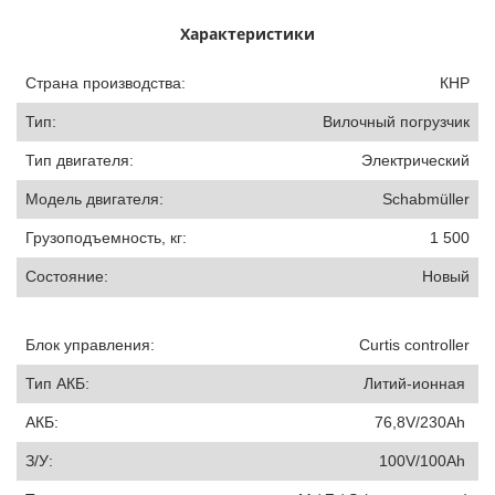
Характеристики
Страна производства:
КНР
Тип:
Вилочный погрузчик
Тип двигателя:
Электрический
Модель двигателя:
Schabmüller
Грузоподъемность, кг:
1 500
Состояние:
Новый
Блок управления:
Curtis controller
Тип АКБ:
Литий-ионная
АКБ:
76,8V/230Ah
З/У:
100V/100Ah