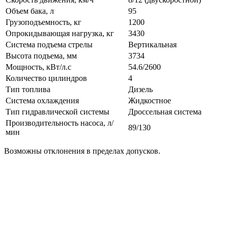
Объем бака, л
95
Грузоподъемность, кг
1200
Опрокидывающая нагрузка, кг
3430
Система подъема стрелы
Вертикальная
Высота подъема, мм
3734
Мощность, кВт/л.с
54.6/2600
Количество цилиндров
4
Тип топлива
Дизель
Система охлаждения
Жидкостное
Тип гидравлической системы
Дроссельная система
Производительность насоса, л/
89/130
мин
Возможны отклонения в пределах допусков.