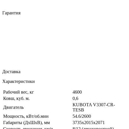
Гарантия
Доставка
Характеристики
Рабочий вес, кг
4600
Ковш, куб. м.
0,6
KUBOTA V3307-CR-
Двигатель
TESB
Мощность, кВт/об.мин
54.6/2600
Габариты (ДxШxВ), мм
3735x2015x2071
Скорость движения, км/ч
8/12 (двускоростной)