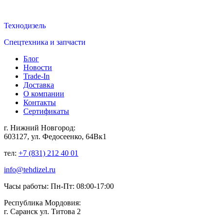
Техно
дизель
Спецтехника и запчасти
Блог
Новости
Trade-In
Доставка
О компании
Контакты
Сертификаты
г. Нижний Новгород:
603127, ул. Федосеенко, 64Вк1
тел:
+7 (831) 212 40 01
info@tehdizel.ru
Часы работы: Пн-Пт: 08:00-17:00
Республика Мордовия:
г. Саранск ул. Титова 2