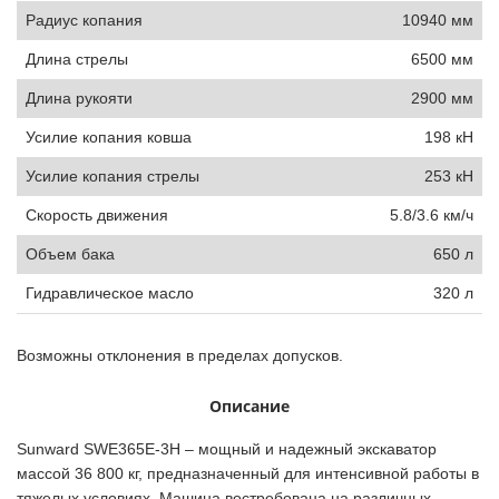
Радиус копания
10940 мм
Длина стрелы
6500 мм
Длина рукояти
2900 мм
Усилие копания ковша
198 кН
Усилие копания стрелы
253 кН
Скорость движения
5.8/3.6 км/ч
Объем бака
650 л
Гидравлическое масло
320 л
Возможны отклонения в пределах допусков.
Описание
Sunward SWE365E-3H – мощный и надежный экскаватор
массой 36 800 кг, предназначенный для интенсивной работы в
тяжелых условиях. Машина востребована на различных