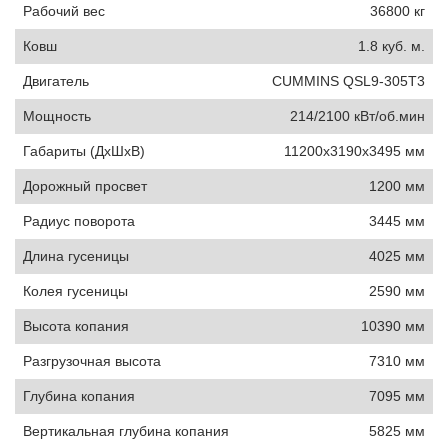
Рабочий вес
36800 кг
Ковш
1.8 куб. м.
Двигатель
CUMMINS QSL9-305T3
Мощность
214/2100 кВт/об.мин
Габариты (ДxШxВ)
11200x3190x3495 мм
Дорожный просвет
1200 мм
Радиус поворота
3445 мм
Длина гусеницы
4025 мм
Колея гусеницы
2590 мм
Высота копания
10390 мм
Разгрузочная высота
7310 мм
Глубина копания
7095 мм
Вертикальная глубина копания
5825 мм