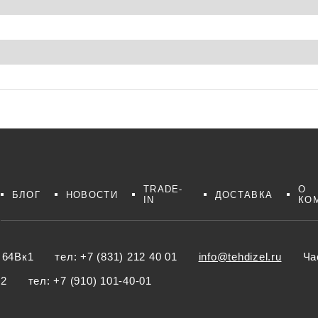
TRADE-
О
БЛОГ
НОВОСТИ
ДОСТАВКА
IN
КО
 64Вк1
тел:
+7 (831) 212 40 01
info@tehdizel.ru
Ча
 2
тел:
+7 (910) 101-40-01