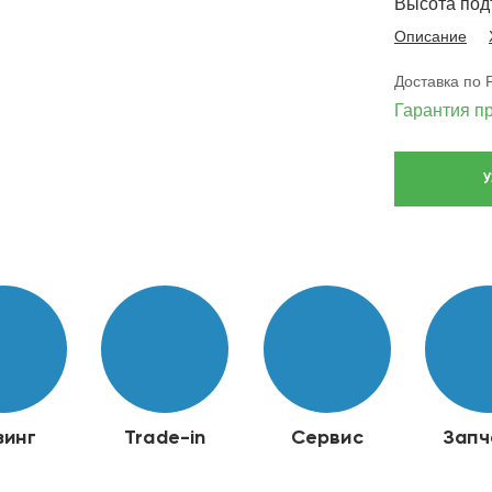
Высота подъ
Описание
Доставка по 
Гарантия п
зинг
Trade-in
Сервис
Запч