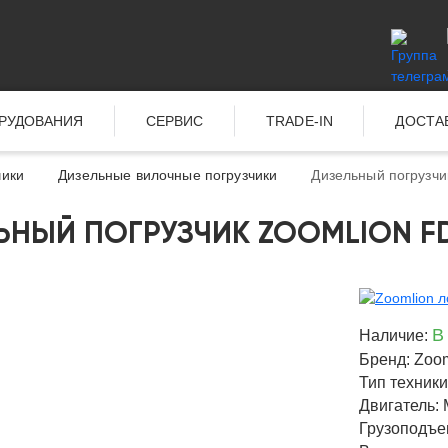
ОРУДОВАНИЯ
СЕРВИС
TRADE-IN
ДОСТА
чики
Дизельные вилочные погрузчики
Дизельный погрузчи
ЬНЫЙ ПОГРУЗЧИК ZOOMLION F
В
Наличие:
Бренд: Zoo
Тип техник
Двигатель: 
Грузоподъем