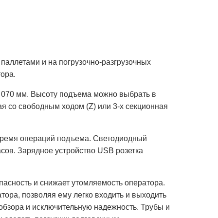
 паллетами и на погрузочно-разгрузочных
ора.
 1 070 мм. Высоту подъема можно выбрать в
ная со свободным ходом (Z) или 3-х секционная
время операций подъема. Светодиодный
сов. Зарядное устройство USB розетка
пасность и снижает утомляемость оператора.
ора, позволяя ему легко входить и выходить
обзора и исключительную надежность. Трубы и