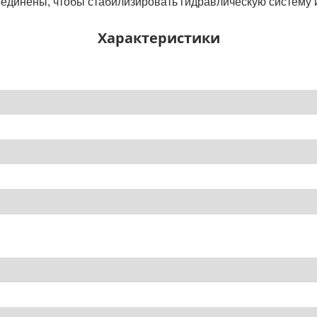
единены, чтобы стабилизировать гидравлическую систему и
Характеристики