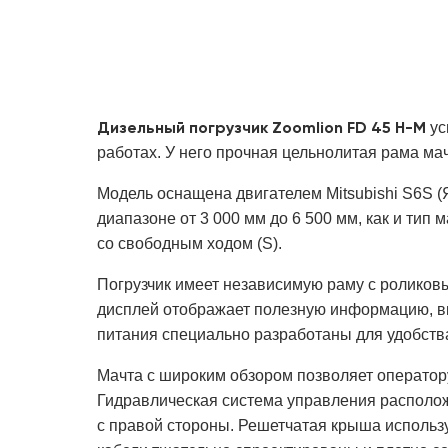
Дизельный погрузчик Zoomlion FD 45 H-M
ус
работах. У него прочная цельнолитая рама ма
Модель оснащена двигателем Mitsubishi S6S (
диапазоне от 3 000 мм до 6 500 мм, как и тип 
со свободным ходом (S).
Погрузчик имеет независимую раму с ролико
дисплей отображает полезную информацию, вк
питания специально разработаны для удобств
Мачта с широким обзором позволяет оператор
Гидравлическая система управления располож
с правой стороны. Решетчатая крыша использу