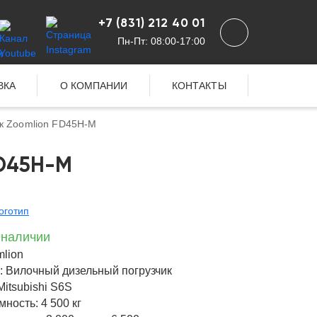
+7 (831) 212 40 01
Пн-Пт: 08:00-17:00
ВКА
О КОМПАНИИ
КОНТАКТЫ
к Zoomlion FD45H-M
D45H-M
 наличии
mlion
и: Вилочный дизельный погрузчик
Mitsubishi S6S
ность: 4 500 кг