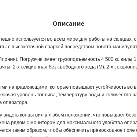
Описание
пешно используется во всем мире для работы на складах, с
чты с высокоточной сваркой посредством робота-манипулят
Япония). Погрузчик имеет грузоподъемность 4 500 кг, вилы
мачты: 2-х секционная без свободного хода (M), 2-х секцион
выми направляющими, которые повышают устойчивость во 
лючая уровень топлива, температуру воды и количество ча
а оператора.
у видеть концы вил в любом положении, что повышает безо
ена рядом с монитором для максимального удобства операт
ется таким образом, чтобы обеспечить превосходное поле 