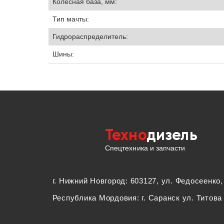
Колесная база, мм:
Тип мачты:
Гидрораспределитель:
Шины:
Техно
дизель
Спецтехника и запчасти
г. Нижний Новгород: 603127, ул. Федосеенко,
Республика Мордовия: г. Саранск ул. Титова