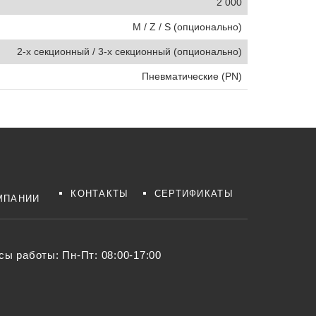
2 000
M / Z / S (опционально)
2-х секционный / 3-х секционный (опционально)
Пневматические (PN)
КОНТАКТЫ
СЕРТИФИКАТЫ
МПАНИИ
сы работы: Пн-Пт: 08:00-17:00