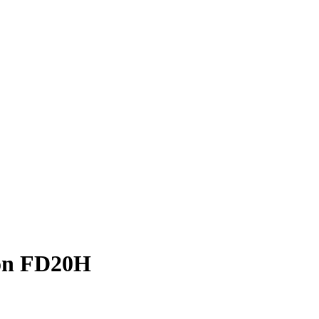
on FD20H